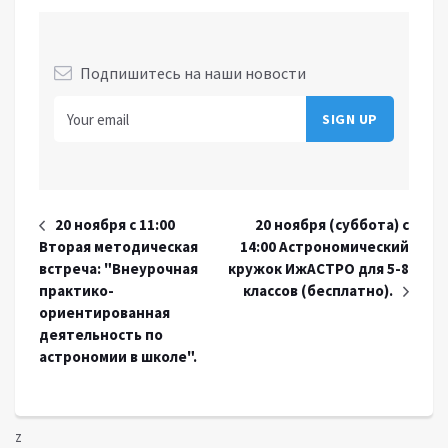
Подпишитесь на наши новости
20 ноября с 11:00
20 ноября (суббота) с
Вторая методическая
14:00 Астрономический
встреча: "Внеурочная
кружок ИжАСТРО для 5-8
практико-
классов (беcплатно).
ориентированная
деятельность по
астрономии в школе".
z