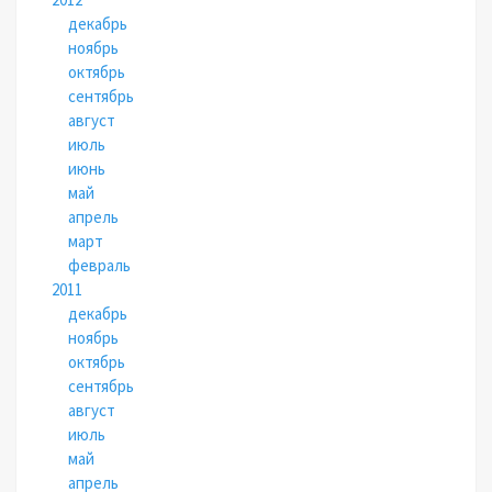
декабрь
ноябрь
октябрь
сентябрь
август
июль
июнь
май
апрель
март
февраль
2011
декабрь
ноябрь
октябрь
сентябрь
август
июль
май
апрель