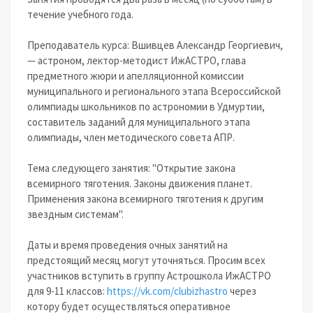
течение учебного года.
Преподаватель курса: Вшивцев Александр Георгиевич,
— астроном, лектор-методист ИжАСТРО, глава
предметного жюри и апелляционной комиссии
муниципального и регионального этапа Всероссийской
олимпиады школьников по астрономии в Удмуртии,
составитель заданий для муниципального этапа
олимпиады, член методического совета АПР.
Тема следующего занятия: "Открытие закона
всемирного тяготения. Законы движения планет.
Применения закона всемирного тяготения к другим
звездным системам".
Даты и время проведения очных занятий на
предстоящий месяц могут уточняться. Просим всех
участников вступить в группу Астрошкола ИжАСТРО
для 9-11 классов:
https://vk.com/clubizhastro
через
котору будет осуществляться оперативное