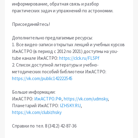
информирование, обратная связь и разбор
практических задач и упражнений по астрономии.
Присоединяйтесь!
Дополнительно предлагаемые ресурсы:
1. Все видео-записи открытых лекций и учебных курсов
ИжАСТРО (в период с 2012 по 2021) доступны на you-
tube канале ИжАСТРО:
https://clck.ru/FL5Pf
2. Список доступной литературы и учебно-
методических пособий библиотеки ИжАСТРО:
https://vk.com/public142222545
Больше информации:
ИжАСТРО:
ИжАСТРО.РФ
,
https://vk.com/udmsky
,
Планетарий ИжАСТРО:
IZHSKY.RU
,
https://vk.com/clubizhsky
Справки по тел. 8 (3412) 42-87-36