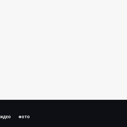
ВИДЕО
ФОТО