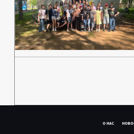
О НАС
НОВО