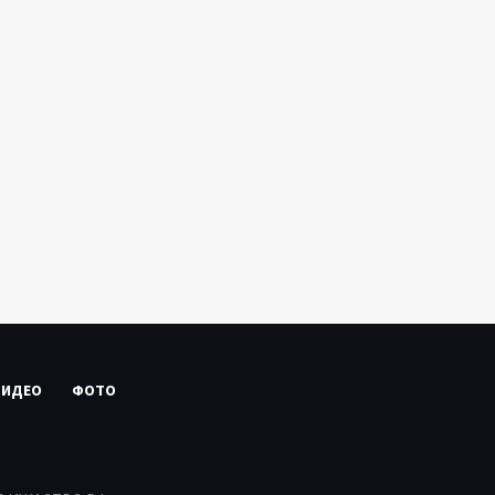
ВИДЕО
ФОТО