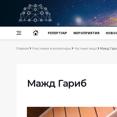
Сод
РЕПЕРТУАР
МЕРОПРИЯТИЯ
НОВО
Главная
Участники и волонтеры
Частные лица
Мажд Гар
Мажд Гариб