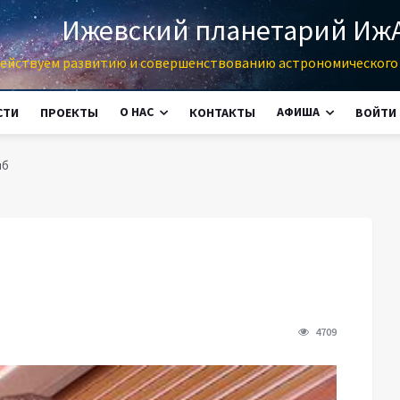
Ижевский планетарий Иж
ействуем развитию и совершенствованию астрономического 
О НАС
АФИША
СТИ
ПРОЕКТЫ
КОНТАКТЫ
ВОЙТИ
иб
4709