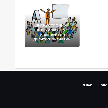
ДИСКУССИОННЫЙ
КЛУБ ИЖАСТРО!
Участвуйте и
делитесь знаниями!
О НАС
НОВО