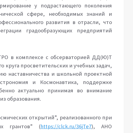
ормирование у подрастающего поколения
нической сфере, необходимых знаний и
фессионального развития в отрасли, что
еграции градообразующих предприятий
РО в комплексе с обсерваторией ДД(Ю)Т
 круга просветительских и учебных задач,
ию наставничества и школьной проектной
строномия и Космонавтика, поддержке
бенно актуально принимая во внимание
из образования.
осмических открытий”, реализованного при
их грантов” (
https://clck.ru/36jTe7
), АНО