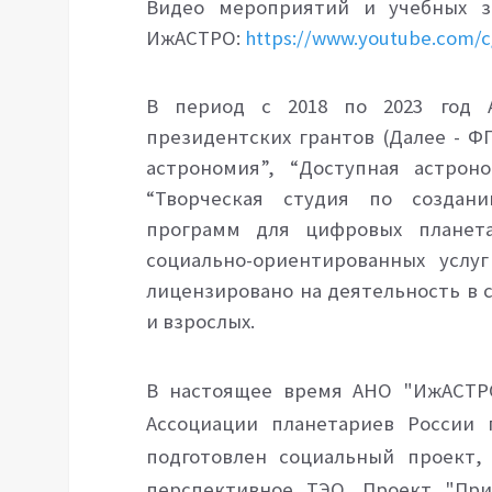
Видео мероприятий и учебных за
ИжАСТРО:
https://www.youtube.com
В период с 2018 по 2023 год
президентских грантов (Далее - Ф
астрономия”, “Доступная
астрон
“Творческая студия по создан
программ для цифровых планета
социально-ориентированных услуг
лицензировано на деятельность в 
и взрослых.
В настоящее время АНО "ИжАСТРО
Ассоциации планетариев России 
подготовлен социальный проект,
перспективное ТЭО. Проект "При