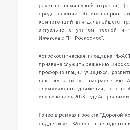
ракетно-космической отрасли, ф
представлений об инженерно-тех
компетенций для дальнейшего про
актуально с учитом тесной инт
Ижевска с ГК "Роскосмос‟.
Астрокосмическая площадка
ИжАСТ
призвана служить решению широкого
профориентации учащихся, развит
деятельности по направлению А
олимпиадного движения, что осо
исключение в 2023 году Астрономии 
Ранее в рамках проекта “Дорогой к
поддержке Фонда президентск