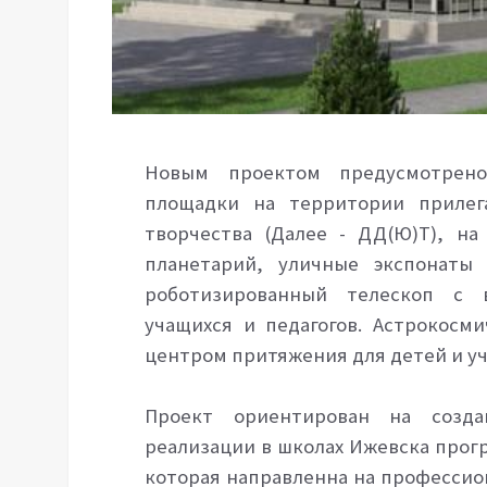
Новым проектом предусмотрено
площадки на территории прилег
творчества (Далее - ДД(Ю)Т), н
планетарий, уличные экспонаты 
роботизированный телескоп с 
учащихся и педагогов. Астрокос
центром притяжения для детей и у
Проект ориентирован на созда
реализации в школах Ижевска прог
которая направленна на професси