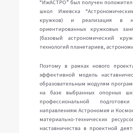
“ИжАСТРО” был получен положите
школ Ижевска “Астрономических
кружков) и реализация в 
ориентированных
кружковых за
(базовый астрономический кру
технологий планетариев, астроном
Поэтому в рамках нового проект
эффективной модель наставниче
образовательным модулям програм
на базе выбранных опорных шк
профессиональной подготовк
направлениям Астрономия и Космо
материально-технических ресурс
наставничества в проектной деят