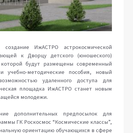
 создание ИжАСТРО астрокосмической
ающей к Дворцу детского (юношеского)
а которой будут размещены современный
и учебно-методические пособия, новый
возможностью удаленного доступа для
мическая площадка ИжАСТРО станет новым
чащейся молодежи.
ние дополнительных предпосылок для
раммы ГК Роскосмос “Космические классы”,
ональную ориентацию обучающихся в сфере