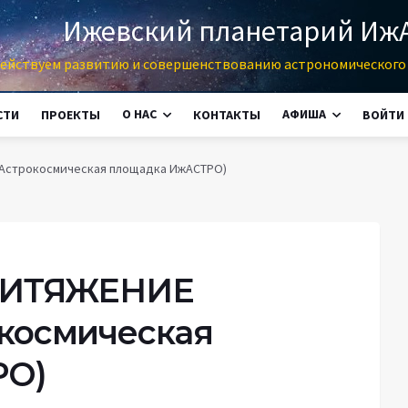
Ижевский планетарий Иж
ействуем развитию и совершенствованию астрономического 
О НАС
АФИША
СТИ
ПРОЕКТЫ
КОНТАКТЫ
ВОЙТИ
Астрокосмическая площадка ИжАСТРО)
ПРИТЯЖЕНИЕ
космическая
РО)