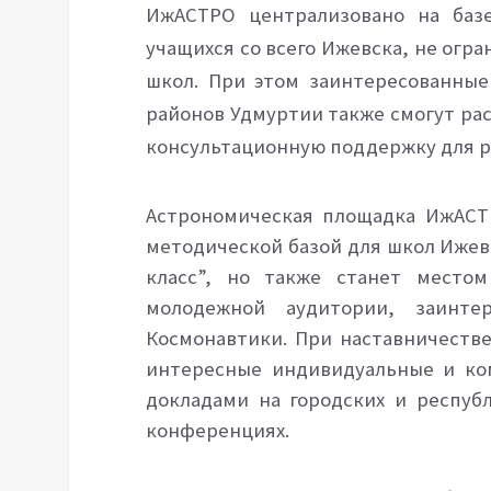
ИжАСТРО централизовано на баз
учащихся со всего Ижевска, не огр
школ. При этом заинтересованные
районов Удмуртии также смогут
ра
консультационную поддержку для р
Астрономическая площадка ИжАСТ
методической базой для школ Иже
класс”, но также станет место
молодежной аудитории, заинте
Космонавтики. При наставничеств
интересные индивидуальные и ко
докладами на городских и республ
конференциях.