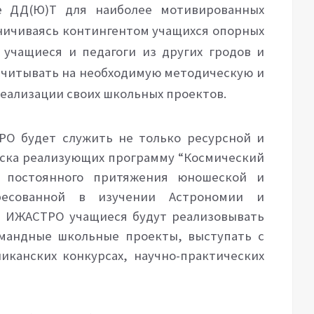
е ДД(Ю)Т для наиболее мотивированных
аничиваясь контингентом учащихся опорных
 учащиеся и педагоги из других гродов и
считывать на необходимую методическую и
еализации своих школьных проектов.
РО будет служить не только ресурсной и
вска реализующих программу “Космический
м постоянного притяжения юношеской и
ресованной в изучении Астрономии и
е ИЖАСТРО учащиеся будут реализовывать
мандные школьные проекты, выступать с
иканских конкурсах, научно-практических