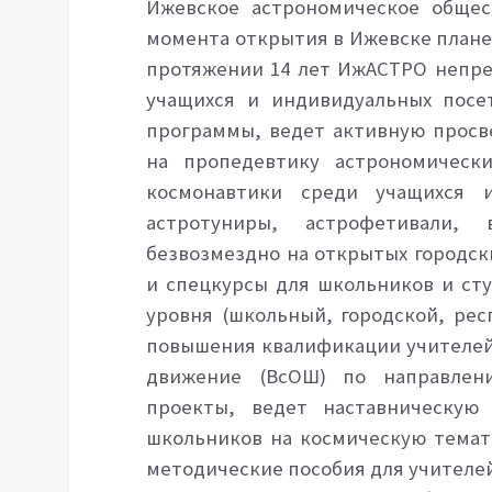
Ижевское астрономическое общес
момента открытия в Ижевске плане
протяжении
14 лет ИжАСТРО непр
учащихся и индивидуальных посе
программы, ведет активную просв
на пропедевтику астрономическ
космонавтики среди учащихся и
астротуниры, астрофетивали, 
безвозмездно на открытых городск
и спецкурсы для школьников и ст
уровня (школьный, городской, рес
повышения квалификации учителей
движение (ВсОШ) по направле
проекты, ведет наставническую
школьников на космическую темат
методические пособия для учителей