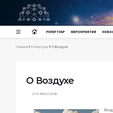
Сод
РЕПЕРТУАР
МЕРОПРИЯТИЯ
НОВО
Главная
Репертуар
О Воздухе
О Воздухе
17.07.2023 17:15:00
Возд