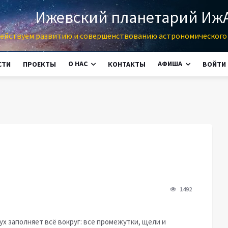
Ижевский планетарий Иж
ействуем развитию и совершенствованию астрономического 
О НАС
АФИША
СТИ
ПРОЕКТЫ
КОНТАКТЫ
ВОЙТИ
1492
ух заполняет всё вокруг: все промежутки, щели и