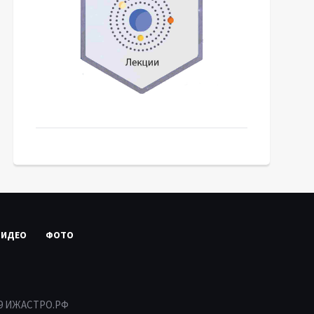
ВИДЕО
ФОТО
19 ИЖАСТРО.РФ