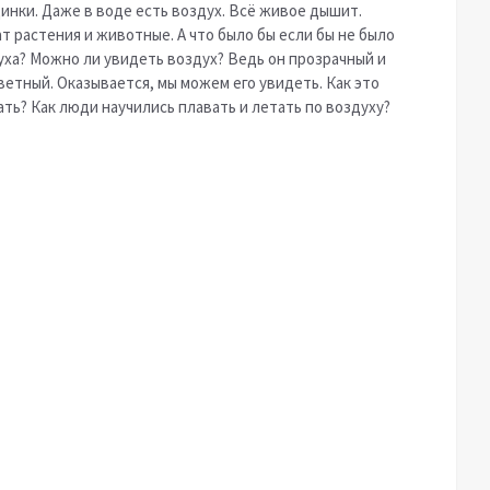
инки. Даже в воде есть воздух. Всё живое дышит.
т растения и животные. А что было бы если бы не было
уха? Можно ли увидеть воздух? Ведь он прозрачный и
ветный. Оказывается, мы можем его увидеть. Как это
ть? Как люди научились плавать и летать по воздуху?