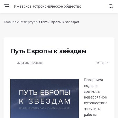
Ижевское астрономическое общество
Главная
Репертуар
Путь Европы к звёздам
Путь Европы к звёздам
26.04.2021 12:36:00
2107
Программа
подарит
зрителям
невероятное
путешествие
за кулисы
работы