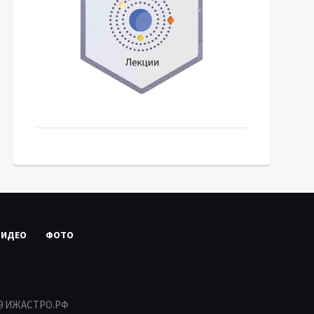
ВИДЕО
ФОТО
19 ИЖАСТРО.РФ