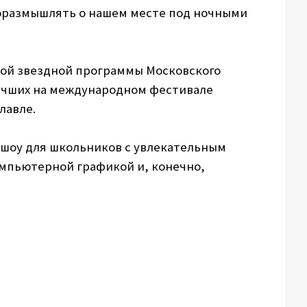
поразмышлять о нашем месте под ночными
ной звездной программы Московского
учших на международном фестивале
лавле.
 шоу для школьников с увлекательным
мпьютерной графикой и, конечно,