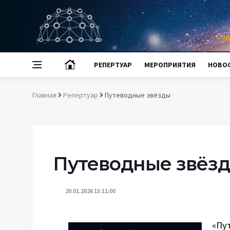
Сод
РЕПЕРТУАР
МЕРОПРИЯТИЯ
НОВО
Главная
Репертуар
Путеводные звёзды
Путеводные звёз
20.01.2026 15:11:00
«Пу