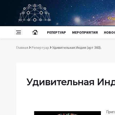
Сод
РЕПЕРТУАР
МЕРОПРИЯТИЯ
НОВО
Главная
Репертуар
Удивительная Индия (арт 360).
Удивительная Инди
Приг