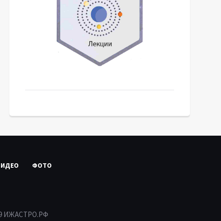
ВИДЕО
ФОТО
19 ИЖАСТРО.РФ