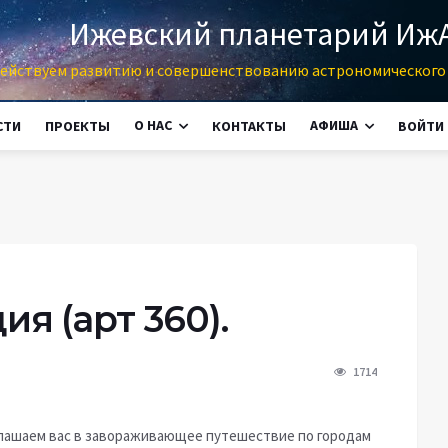
Ижевский планетарий Иж
ействуем развитию и совершенствованию астрономического 
О НАС
АФИША
СТИ
ПРОЕКТЫ
КОНТАКТЫ
ВОЙТИ
я (арт 360).
1714
лашаем вас в завораживающее путешествие по городам