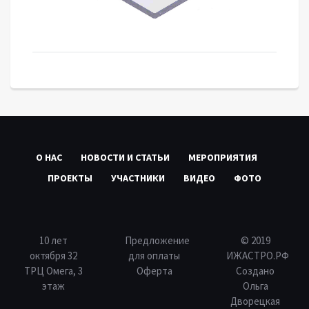
О НАС
НОВОСТИ И СТАТЬИ
МЕРОПРИЯТИЯ
ПРОЕКТЫ
УЧАСТНИКИ
ВИДЕО
ФОТО
10 лет
Предложение
© 2019
октября 32
для оплаты
ИЖАСТРО.РФ
ТРЦ Омега, 3
Оферта
Создано
этаж
Ольга
Дворецкая