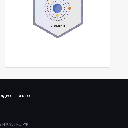
ВИДЕО
ФОТО
19 ИЖАСТРО.РФ