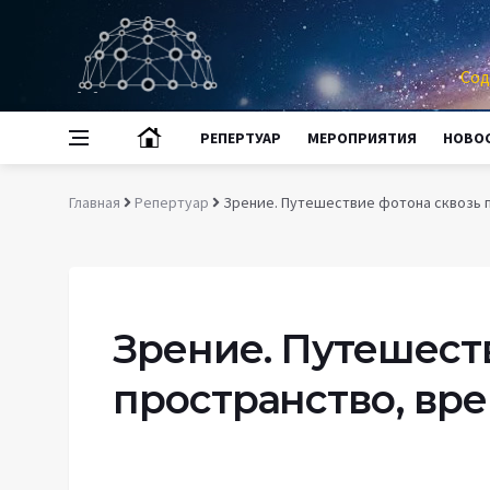
Сод
РЕПЕРТУАР
МЕРОПРИЯТИЯ
НОВО
Главная
Репертуар
Зрение. Путешествие фотона сквозь п
Зрение. Путешест
пространство, вре