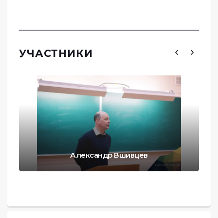
УЧАСТНИКИ
Александр Вшивцев