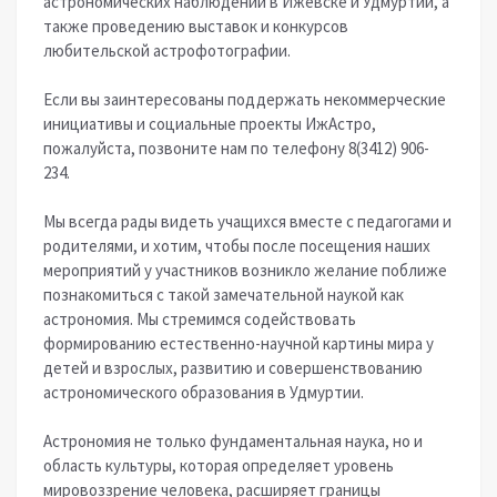
астрономических наблюдений в Ижевске и Удмуртии, а
также проведению выставок и конкурсов
любительской астрофотографии.
Если вы заинтересованы поддержать некоммерческие
инициативы и социальные проекты ИжАстро,
пожалуйста, позвоните нам по телефону 8(3412) 906-
234.
Мы всегда рады видеть учащихся вместе с педагогами и
родителями, и хотим, чтобы после посещения наших
мероприятий у участников возникло желание поближе
познакомиться с такой замечательной наукой как
астрономия. Мы стремимся содействовать
формированию естественно-научной картины мира у
детей и взрослых, развитию и совершенствованию
астрономического образования в Удмуртии.
Астрономия не только фундаментальная наука, но и
область культуры, которая определяет уровень
мировоззрение человека, расширяет границы