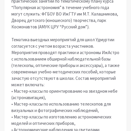
практических занятий по тематическому плану курса
“Популярная астрономия” в течение учебного года
могут служить: ФГБОУ ВО ИжГТУ им М.Т. Калашникова,
Дворец детского (юношеского) творчества, парк
Космонавтов (АМУК ЦРУ “Русский дом”).
Тематика выездных мероприятий для школ Удмуртии
согласуется с учетом возраста участников.
Мероприятия проводят практики и астрономы ИжАстро
с использованием обширной наблюдательной базы
(телескопы, оптические приборы и аксессуары), а также
современных учебно-методических пособий, которые
зачастую отсутствуют в школах. Состав мероприятий
может включать:
• Мастер-классы по ориентированию на звездном небе
(астронавигация),
• Мастер-классы по использованию телескопов для
визуальных и фотографических наблюдений,
• Мастер-классы по изготовлению астрономических
моделей и оптических приборов,
• Астрономические наблюдения за светилами.