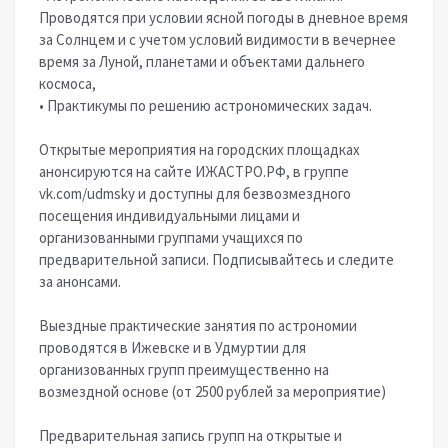
Проводятся при условии ясной погоды в дневное время
за Солнцем и с учетом условий видимости в вечернее
время за Луной, планетами и объектами дальнего
космоса,
• Практикумы по решению астрономических задач.
Открытые мероприятия на городских площадках
анонсируются на сайте ИЖАСТРО.РФ, в группе
vk.com/udmsky и доступны для безвозмездного
посещения индивидуальными лицами и
организованными группами учащихся по
предварительной записи. Подписывайтесь и следите
за анонсами.
Выездные практические занятия по астрономии
проводятся в Ижевске и в Удмуртии для
организованных групп преимущественно на
возмездной основе (от 2500 рублей за мероприятие)
Предварительная запись групп на открытые и