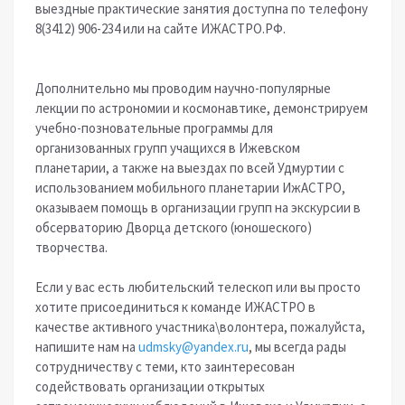
выездные практические занятия доступна по телефону
8(3412) 906-234 или на сайте ИЖАСТРО.РФ.
Дополнительно мы проводим научно-популярные
лекции по астрономии и космонавтике, демонстрируем
учебно-позновательные программы для
организованных групп учащихся в Ижевском
планетарии, а также на выездах по всей Удмуртии с
использованием мобильного планетарии ИжАСТРО,
оказываем помощь в организации групп на экскурсии в
обсерваторию Дворца детского (юношеского)
творчества.
Если у вас есть любительский телескоп или вы просто
хотите присоединиться к команде ИЖАСТРО в
качестве активного участника\волонтера, пожалуйста,
напишите нам на
udmsky@yandex.ru
, мы всегда рады
сотрудничеству с теми, кто заинтересован
содействовать организации открытых