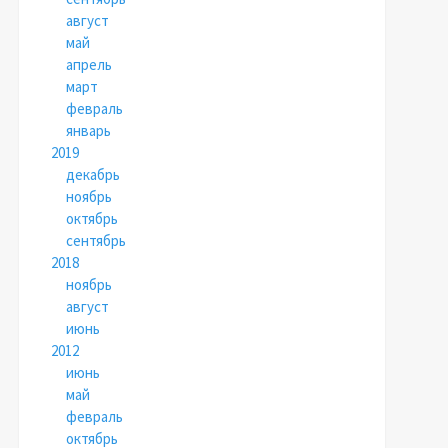
август
май
апрель
март
февраль
январь
2019
декабрь
ноябрь
октябрь
сентябрь
2018
ноябрь
август
июнь
2012
июнь
май
февраль
октябрь