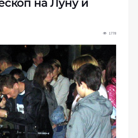
ескоп на Луну и
1778