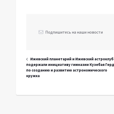
Подпишитесь на наши новости
Ижевский планетарий и Ижевский астроклуб
подержали инициативу гимназии Кузебая Гер
по созданию и развитию астрономического
кружка