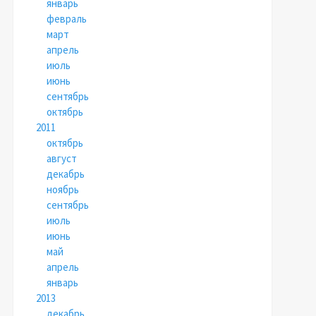
январь
февраль
март
апрель
июль
июнь
сентябрь
октябрь
2011
октябрь
август
декабрь
ноябрь
сентябрь
июль
июнь
май
апрель
январь
2013
декабрь