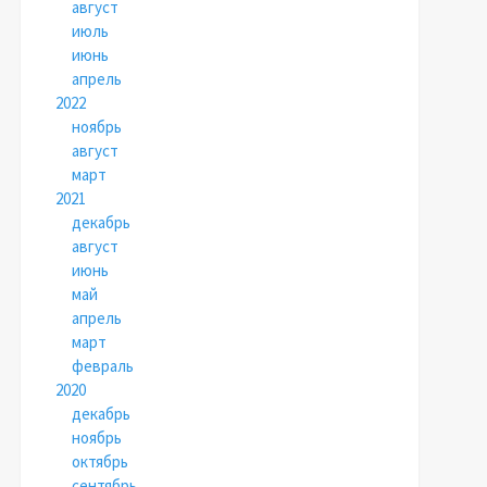
август
июль
июнь
апрель
2022
ноябрь
август
март
2021
декабрь
август
июнь
май
апрель
март
февраль
2020
декабрь
ноябрь
октябрь
сентябрь