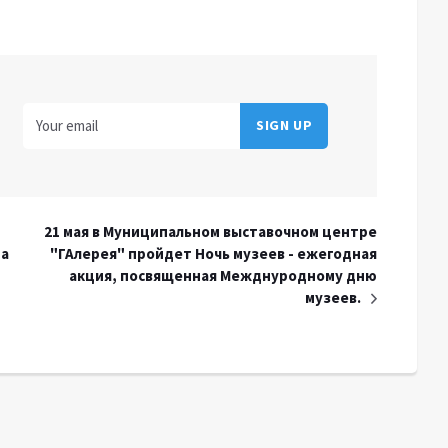
21 мая в Муниципальном выставочном центре
да
"ГАлерея" пройдет Ночь музеев - ежегодная
акция, посвященная Межднуродному дню
музеев.