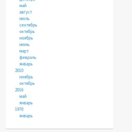
май
август
июль
сентябрь
октябрь
ноябрь
июнь
март
февраль
январь
2010
ноябрь
октябрь
2016
май
январь
1970
январь