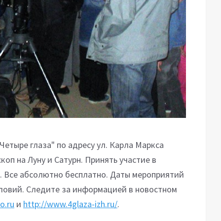
 "Четыре глаза" по адресу ул. Карла Маркса
оп на Луну и Сатурн. Принять участие в
 Все абсолютно бесплатно. Даты мероприятий
словий. Следите за информацией в новостном
o.ru
и
http://www.4glaza-izh.ru/
.