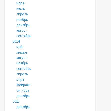
март
июль
апрель
ноябрь
декабрь
август
сентябрь
2014
май
январь
август
ноябрь
сентябрь
апрель
март
февраль
октябрь
декабрь
2015
декабрь