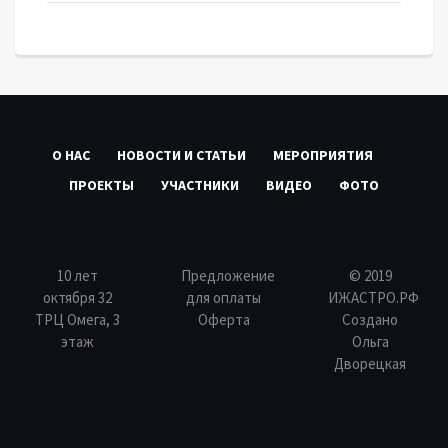
О НАС
НОВОСТИ И СТАТЬИ
МЕРОПРИЯТИЯ
ПРОЕКТЫ
УЧАСТНИКИ
ВИДЕО
ФОТО
10 лет
Предложение
© 2019
октября 32
для оплаты
ИЖАСТРО.РФ
ТРЦ Омега, 3
Оферта
Создано
этаж
Ольга
Дворецкая