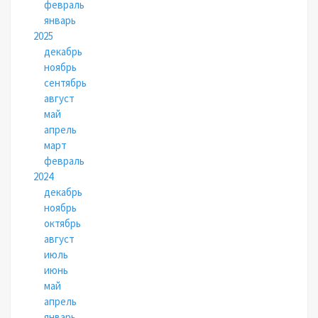
февраль
январь
2025
декабрь
ноябрь
сентябрь
август
май
апрель
март
февраль
2024
декабрь
ноябрь
октябрь
август
июль
июнь
май
апрель
январь