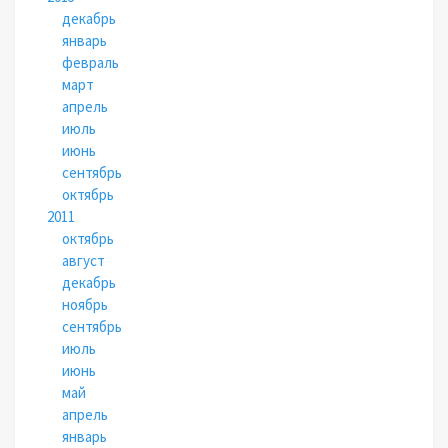
декабрь
январь
февраль
март
апрель
июль
июнь
сентябрь
октябрь
2011
октябрь
август
декабрь
ноябрь
сентябрь
июль
июнь
май
апрель
январь