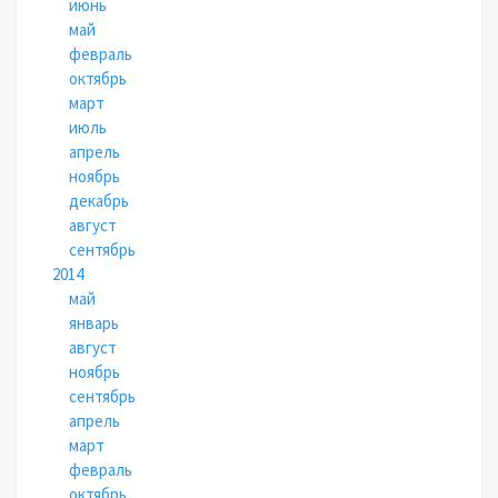
июнь
май
февраль
октябрь
март
июль
апрель
ноябрь
декабрь
август
сентябрь
2014
май
январь
август
ноябрь
сентябрь
апрель
март
февраль
октябрь