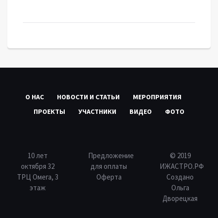
О НАС
НОВОСТИ И СТАТЬИ
МЕРОПРИЯТИЯ
ПРОЕКТЫ
УЧАСТНИКИ
ВИДЕО
ФОТО
10 лет
Предложение
© 2019
октября 32
для оплаты
ИЖАСТРО.РФ
ТРЦ Омега, 3
Оферта
Создано
этаж
Ольга
Дворецкая