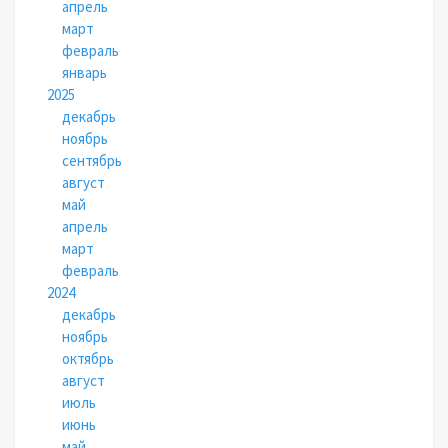
апрель
март
февраль
январь
2025
декабрь
ноябрь
сентябрь
август
май
апрель
март
февраль
2024
декабрь
ноябрь
октябрь
август
июль
июнь
май