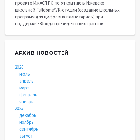
проекте ИжАСТРО по открытию в Ижевске
школьной Fulldome\VR-студии (создание школьных
программ для цифровых планетариев) при
поддержке Фонда президентских грантов.
АРХИВ НОВОСТЕЙ
2026
июль
апрель
март
февраль
январь
2025
декабрь
ноябрь
сентябрь
август