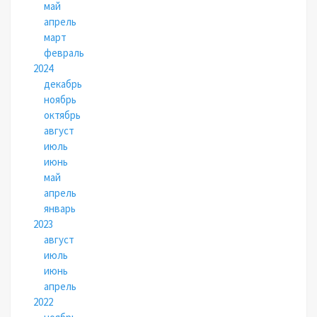
май
апрель
март
февраль
2024
декабрь
ноябрь
октябрь
август
июль
июнь
май
апрель
январь
2023
август
июль
июнь
апрель
2022