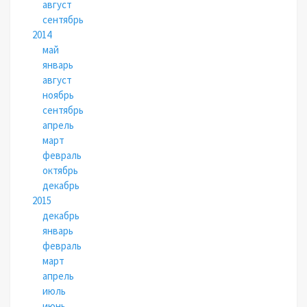
август
сентябрь
2014
май
январь
август
ноябрь
сентябрь
апрель
март
февраль
октябрь
декабрь
2015
декабрь
январь
февраль
март
апрель
июль
июнь