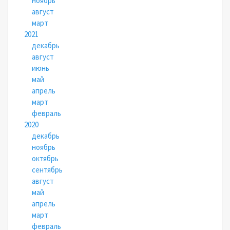
ноябрь
август
март
2021
декабрь
август
июнь
май
апрель
март
февраль
2020
декабрь
ноябрь
октябрь
сентябрь
август
май
апрель
март
февраль