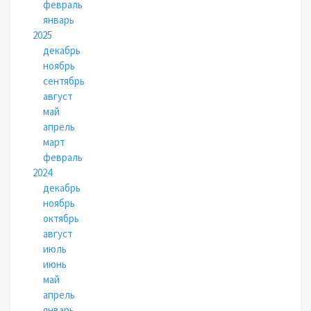
февраль
январь
2025
декабрь
ноябрь
сентябрь
август
май
апрель
март
февраль
2024
декабрь
ноябрь
октябрь
август
июль
июнь
май
апрель
январь