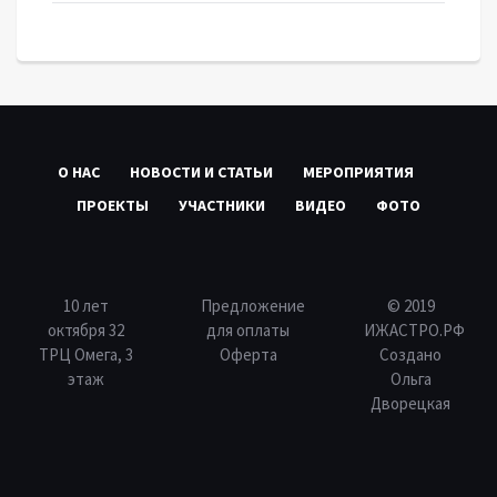
О НАС
НОВОСТИ И СТАТЬИ
МЕРОПРИЯТИЯ
ПРОЕКТЫ
УЧАСТНИКИ
ВИДЕО
ФОТО
10 лет
Предложение
© 2019
октября 32
для оплаты
ИЖАСТРО.РФ
ТРЦ Омега, 3
Оферта
Создано
этаж
Ольга
Дворецкая