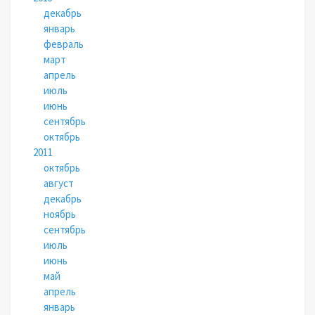
декабрь
январь
февраль
март
апрель
июль
июнь
сентябрь
октябрь
2011
октябрь
август
декабрь
ноябрь
сентябрь
июль
июнь
май
апрель
январь