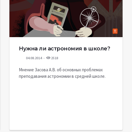
Нужна ли астрономия в школе?
04.08.2014
2518
Мнение Засова А.В. об основных проблемах
преподавания астрономии в средней школе.