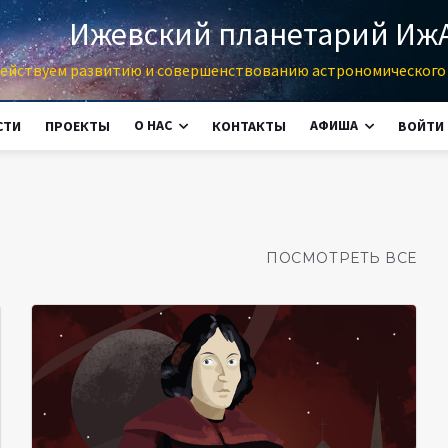
Ижевский планетарий Иж
ействуем развитию и совершенствованию астрономического 
О НАС
АФИША
СТИ
ПРОЕКТЫ
КОНТАКТЫ
ВОЙТИ
ПОСМОТРЕТЬ ВСЕ