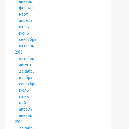
январь
февраль
март
апрель
июль
июнь
сентябрь
октябрь
2011
октябрь
август
декабрь
ноябрь
сентябрь
июль
июнь
май
апрель
январь
2013
декабрь