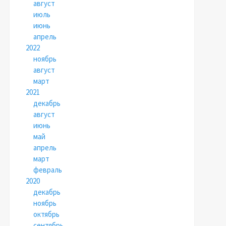
август
июль
июнь
апрель
2022
ноябрь
август
март
2021
декабрь
август
июнь
май
апрель
март
февраль
2020
декабрь
ноябрь
октябрь
сентябрь