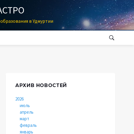
АСТРО
образования в Удмуртии
АРХИВ НОВОСТЕЙ
2026
июль
апрель
март
февраль
январь