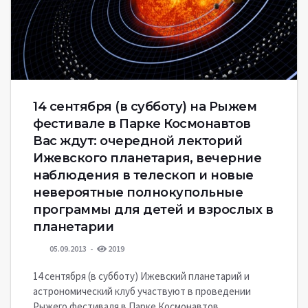
14 сентября (в субботу) на Рыжем
фестивале в Парке Космонавтов
Вас ждут: очередной лекторий
Ижевского планетария, вечерние
наблюдения в телескоп и новые
невероятные полнокупольные
программы для детей и взрослых в
планетарии
05.09.2013
2019
14 сентября (в субботу) Ижевский планетарий и
астрономический клуб участвуют в проведении
Рыжего фестиваля в Парке Космонавтов.