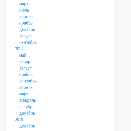
март
июль
апрель
ноябрь
декабрь
август
сентябрь
2014
май
январь
август
ноябрь
сентябрь
апрель
март
февраль
октябрь
декабрь
2015
декабрь