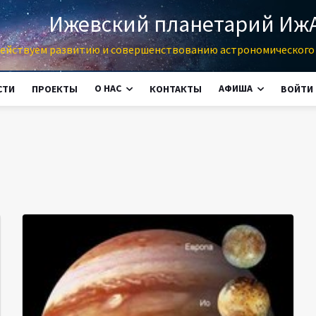
Ижевский планетарий Иж
ействуем развитию и совершенствованию астрономического 
О НАС
АФИША
СТИ
ПРОЕКТЫ
КОНТАКТЫ
ВОЙТИ