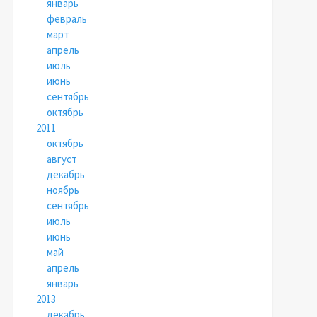
январь
февраль
март
апрель
июль
июнь
сентябрь
октябрь
2011
октябрь
август
декабрь
ноябрь
сентябрь
июль
июнь
май
апрель
январь
2013
декабрь