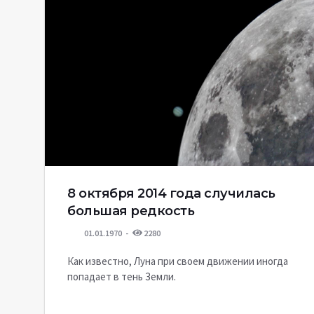
8 октября 2014 года случилась
большая редкость
01.01.1970
2280
Как известно, Луна при своем движении иногда
попадает в тень Земли.