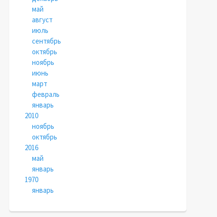
май
август
июль
сентябрь
октябрь
ноябрь
июнь
март
февраль
январь
2010
ноябрь
октябрь
2016
май
январь
1970
январь