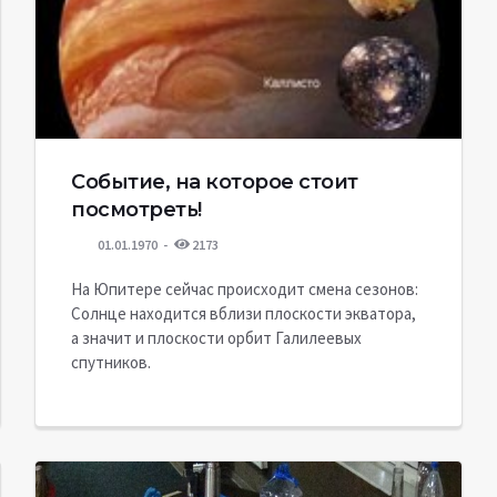
Событие, на которое стоит
посмотреть!
01.01.1970
2173
На Юпитере сейчас происходит смена сезонов:
Солнце находится вблизи плоскости экватора,
а значит и плоскости орбит Галилеевых
спутников.