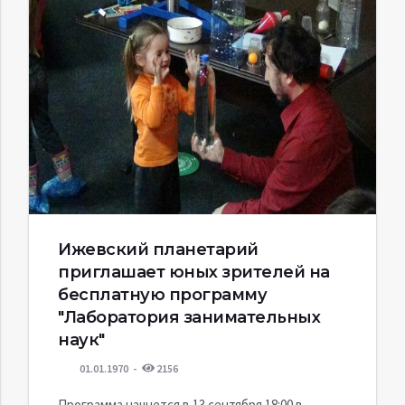
Ижевский планетарий
приглашает юных зрителей на
бесплатную программу
"Лаборатория занимательных
наук"
01.01.1970
2156
Программа начнется в 13 сентября 18:00 в