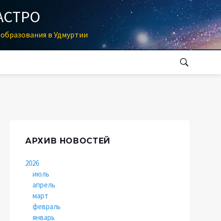
АСТРО
образования в Удмуртии
АРХИВ НОВОСТЕЙ
2026
июль
апрель
март
февраль
январь