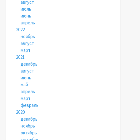
август
июль
июнь
апрель
2022
ноябрь
август
март
2021
декабрь
август
июнь
май
апрель
март
февраль
2020
декабрь
ноябрь
октябрь
сентябрь