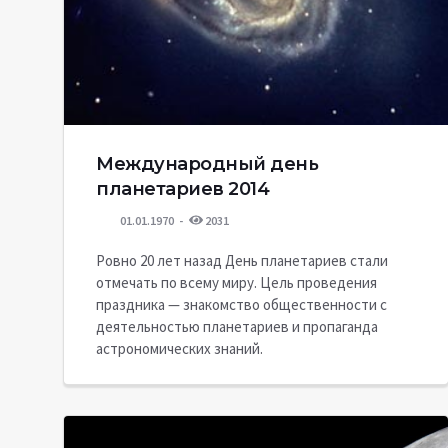
Международный день
планетариев 2014
01.01.1970
2031
Ровно 20 лет назад День планетариев стали
отмечать по всему миру. Цель проведения
праздника — знакомство общественности с
деятельностью планетариев и пропаганда
астрономических знаний.