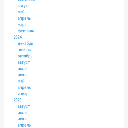
август
май
апрель
март
февраль
2024
декабрь
ноябрь
октябрь
август
июль
июнь
май
апрель
январь
2023
август
июль
июнь
апрель