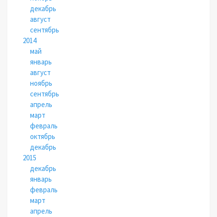
декабрь
август
сентябрь
2014
май
январь
август
ноябрь
сентябрь
апрель
март
февраль
октябрь
декабрь
2015
декабрь
январь
февраль
март
апрель