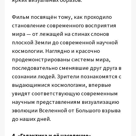
Фильм посвящён тому, как проходило
становление современного восприятия
мира — от лежащей на спинах слонов
плоской Земли до современной научной
космологии. Наглядно и красочно
продемонстрированы системы мира,
последовательно сменявшие друг друга в
сознании людей. Зрители познакомятся с
выдающимися космологами, впервые
увидят соответствующую современным
научным представлениям визуализацию
эволюции Вселенной от Большого взрыва
до наших дней.
4. «Галактика и её население»