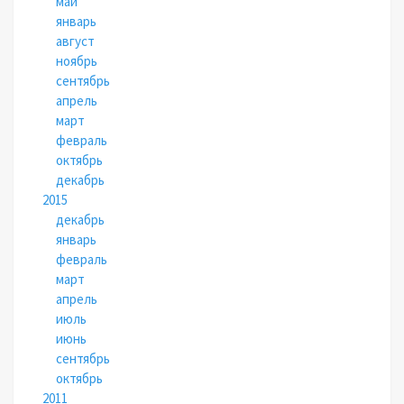
май
январь
август
ноябрь
сентябрь
апрель
март
февраль
октябрь
декабрь
2015
декабрь
январь
февраль
март
апрель
июль
июнь
сентябрь
октябрь
2011