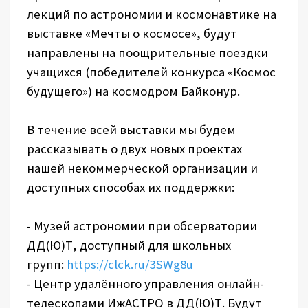
лекций по астрономии и космонавтике на
выставке «Мечты о космосе», будут
направлены на поощрительные поездки
учащихся (победителей конкурса «Космос
будущего») на космодром Байконур.
В течение всей выставки мы будем
рассказывать о двух новых проектах
нашей некоммерческой организации и
доступных способах их поддержки:
- Музей астрономии при обсерватории
ДД(Ю)Т, доступный для школьных
групп:
https://clck.ru/3SWg8u
- Центр удалённого управления онлайн-
телескопами ИжАСТРО в ДД(Ю)Т. Будут