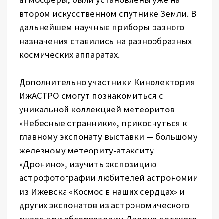
втором искусственном спутнике Земли. В
дальнейшем научные приборы разного
назначения ставились на разнообразных
космических аппаратах.
Дополнительно участники Кинолектория
ИжАСТРО смогут познакомиться с
уникальной коллекцией метеоритов
«Небесные странники», прикоснуться к
главному экспонату выставки — большому
железному метеориту-атакситу
«Дронино», изучить экспозицию
астрофотографии любителей астрономии
из Ижевска «Космос в наших сердцах» и
других экспонатов из астрономического
музея при обсерватории Дворца детского