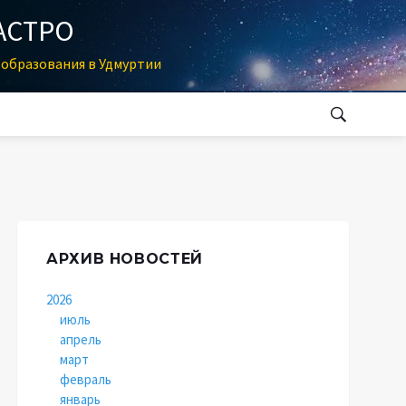
АСТРО
образования в Удмуртии
АРХИВ НОВОСТЕЙ
2026
июль
апрель
март
февраль
январь