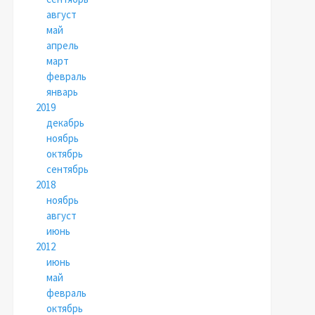
август
май
апрель
март
февраль
январь
2019
декабрь
ноябрь
октябрь
сентябрь
2018
ноябрь
август
июнь
2012
июнь
май
февраль
октябрь