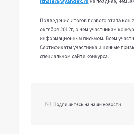
izhsfera@yandex.ru
не позднее, чем 30
Подведение итогов первого этапа конку
октября 2012г, о чем участникам конк
информационным письмом. Всем участн
Сертификаты участника и ценные призы
специальном сайте конкурса.
Подпишитесь на наши новости