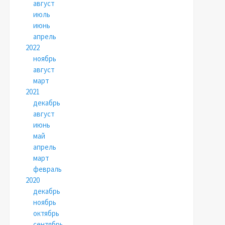
август
июль
июнь
апрель
2022
ноябрь
август
март
2021
декабрь
август
июнь
май
апрель
март
февраль
2020
декабрь
ноябрь
октябрь
сентябрь