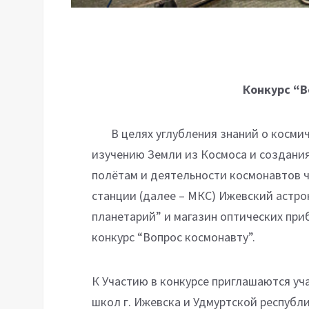
Конкурс “В
В целях углубления знаний о космиче
изучению Земли из Космоса и создани
полётам и деятельности космонавтов 
станции (далее – МКС) Ижевский астр
планетарий” и магазин оптических при
конкурс “Вопрос космонавту”.
К Участию в конкурсе приглашаются у
школ г. Ижевска и Удмуртской республи