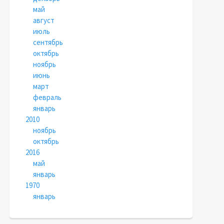
май
август
июль
сентябрь
октябрь
ноябрь
июнь
март
февраль
январь
2010
ноябрь
октябрь
2016
май
январь
1970
январь