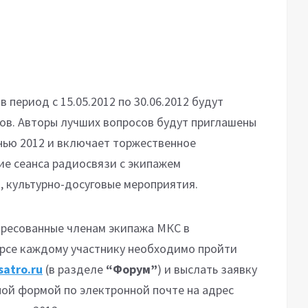
 период с 15.05.2012 по 30.06.2012 будут
ов. Авторы лучших вопросов будут приглашены
енью 2012 и включает торжественное
ие сеанса радиосвязи с экипажем
 культурно-досуговые мероприятия.
дресованные членам экипажа МКС в
урсе каждому участнику необходимо пройти
atro.ru
(в разделе
“Форум”
) и выслать заявку
ной формой по электронной почте на адрес