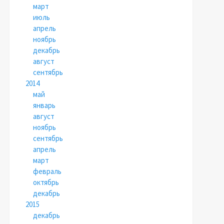
март
июль
апрель
ноябрь
декабрь
август
сентябрь
2014
май
январь
август
ноябрь
сентябрь
апрель
март
февраль
октябрь
декабрь
2015
декабрь