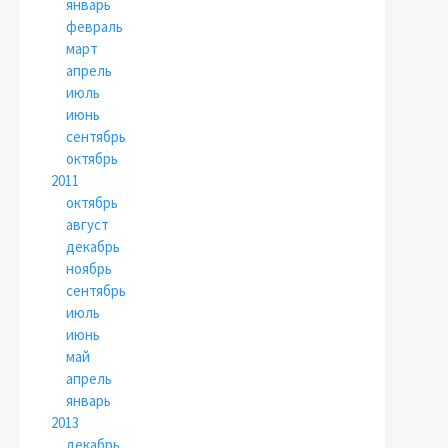
январь
февраль
март
апрель
июль
июнь
сентябрь
октябрь
2011
октябрь
август
декабрь
ноябрь
сентябрь
июль
июнь
май
апрель
январь
2013
декабрь