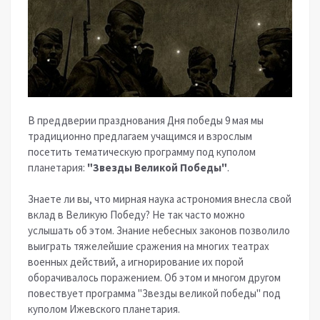
В преддверии празднования Дня победы 9 мая мы
традиционно предлагаем учащимся и взрослым
посетить тематическую программу под куполом
планетария:
"Звезды Великой Победы"
.
Знаете ли вы, что мирная наука астрономия внесла свой
вклад в Великую Победу? Не так часто можно
услышать об этом. Знание небесных законов позволило
выиграть тяжелейшие сражения на многих театрах
военных действий, а игнорирование их порой
оборачивалось поражением. Об этом и многом другом
повествует программа "Звезды великой победы" под
куполом Ижевского планетария.