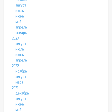
август
июль
июнь
май
апрель
январь
2023
август
июль
июнь
апрель
2022
ноябрь
август
март
2021
декабрь
август
июнь
май