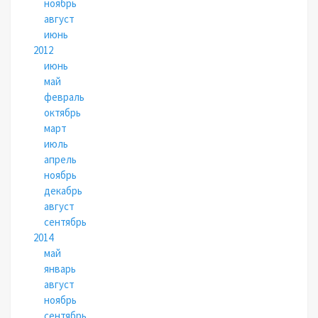
ноябрь
август
июнь
2012
июнь
май
февраль
октябрь
март
июль
апрель
ноябрь
декабрь
август
сентябрь
2014
май
январь
август
ноябрь
сентябрь