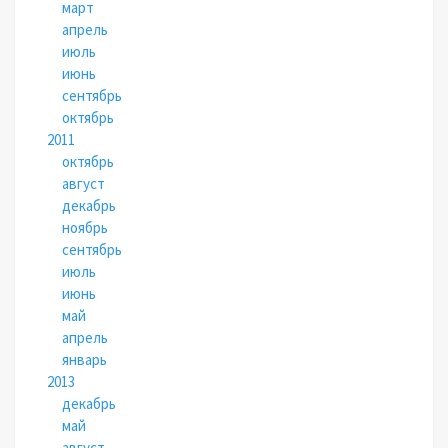
март
апрель
июль
июнь
сентябрь
октябрь
2011
октябрь
август
декабрь
ноябрь
сентябрь
июль
июнь
май
апрель
январь
2013
декабрь
май
август