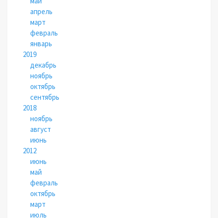
май
апрель
март
февраль
январь
2019
декабрь
ноябрь
октябрь
сентябрь
2018
ноябрь
август
июнь
2012
июнь
май
февраль
октябрь
март
июль