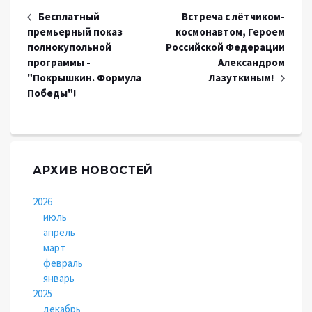
Бесплатный
Встреча с лётчиком-
премьерный показ
космонавтом, Героем
полнокупольной
Российской Федерации
программы -
Александром
"Покрышкин. Формула
Лазуткиным!
Победы"!
АРХИВ НОВОСТЕЙ
2026
июль
апрель
март
февраль
январь
2025
декабрь