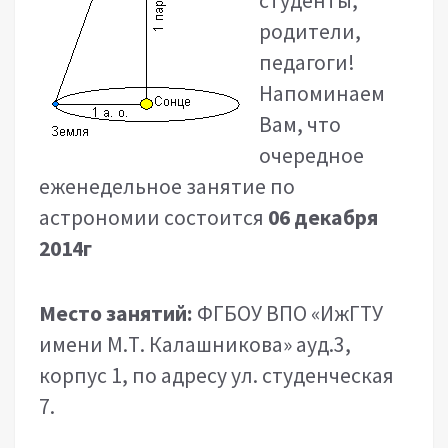
студенты,
родители,
педагоги!
Напоминаем
Вам, что
очередное
еженедельное занятие по
астрономии состоится
06 декабря
2014г
Место занятий:
ФГБОУ ВПО «ИжГТУ
имени М.Т. Калашникова» ауд.3,
корпус 1, по адресу ул. студенческая
7.