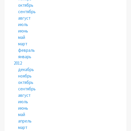
октябрь
сентябрь
август
июль
июнь
май
март
февраль
январь
2012
декабрь
ноябрь
октябрь
сентябрь
август
июль
июнь
май
апрель
март