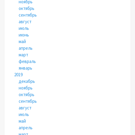
ноябрь
октябрь
сентябрь
август
июль
июнь
май
апрель
март
февраль
январь
2019
декабрь
ноябрь
октябрь
сентябрь
август
июль
май
апрель
март