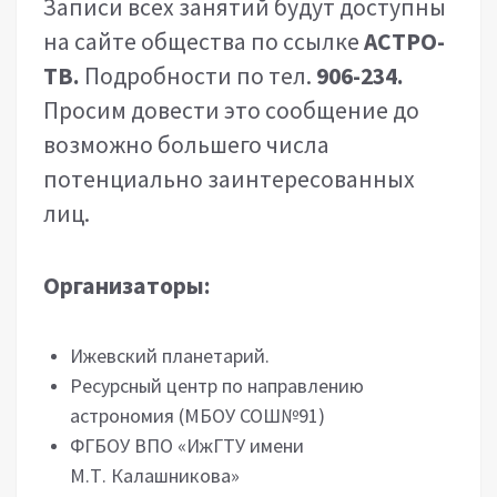
Записи всех занятий будут доступны
на сайте общества по ссылке
АСТРО-
ТВ
.
Подробности по тел.
906-234.
Просим довести это сообщение до
возможно большего числа
потенциально заинтересованных
лиц.
Организаторы:
Ижевский планетарий.
Ресурсный центр по направлению
астрономия (МБОУ СОШ№91)
ФГБОУ ВПО «ИжГТУ имени
М.Т. Калашникова»