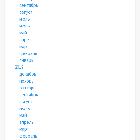
сентябрь
август
июль
июнь
май
апрель
март
февраль
январь
2019
декабрь
ноябрь
октябрь
сентябрь
август
июль
май
апрель
март
февраль