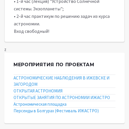
• 1-й час (лекция) "Устройство Солнечной
системы. Экзопланеты";
• 2-й час практикум по решению задач из курса
астрономии.
Вход свободный!
z
МЕРОПРИЯТИЯ ПО ПРОЕКТАМ
АСТРОНОМИЧЕСКИЕ НАБЛЮДЕНИЯ В ИЖЕВСКЕ И
ЗАГОРОДОМ
ОТКРЫТАЯ АСТРОНОМИЯ
ОТКРЫТЫЕ ЗАНЯТИЯ ПО АСТРОНОМИИ ИЖАСТРО
Астрономическая площадка
Персеиды в Болгурах (Фестиваль ИЖАСТРО)