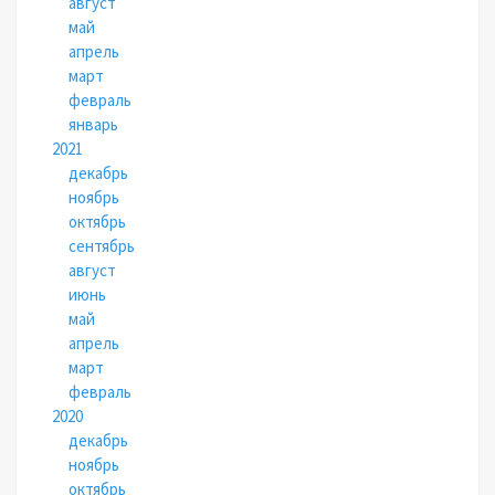
август
май
апрель
март
февраль
январь
2021
декабрь
ноябрь
октябрь
сентябрь
август
июнь
май
апрель
март
февраль
2020
декабрь
ноябрь
октябрь