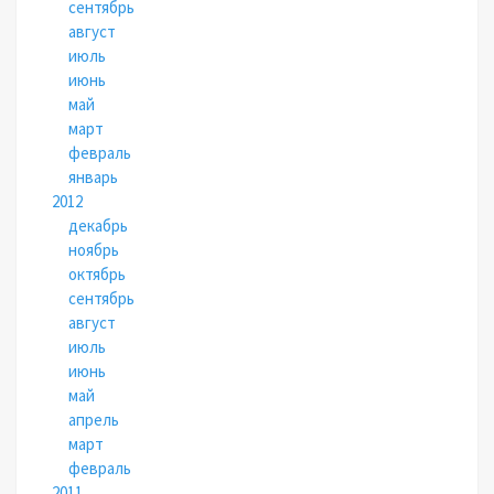
сентябрь
август
июль
июнь
май
март
февраль
январь
2012
декабрь
ноябрь
октябрь
сентябрь
август
июль
июнь
май
апрель
март
февраль
2011