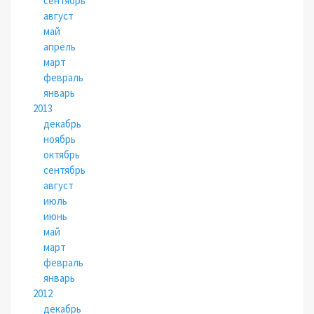
сентябрь
август
май
апрель
март
февраль
январь
2013
декабрь
ноябрь
октябрь
сентябрь
август
июль
июнь
май
март
февраль
январь
2012
декабрь