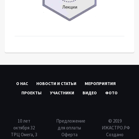
О НАС
НОВОСТИ И СТАТЬИ
МЕРОПРИЯТИЯ
ПРОЕКТЫ
УЧАСТНИКИ
ВИДЕО
ФОТО
10 лет
Предложение
© 2019
октября 32
для оплаты
ИЖАСТРО.РФ
ТРЦ Омега, 3
Оферта
Создано