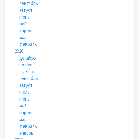
сентябрь
август
июнь
май
апрель
март
февраль
2020
декабрь
ноябрь
октябрь
сентябрь
август
июль
июнь
май
апрель
март
февраль
январь