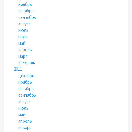
ноябрь
октябрь
сентябрь
август
июль
июнь
май
апрель
март
февраль
2011
декабрь
ноябрь
октябрь
сентябрь
август
июль
май
апрель
январь