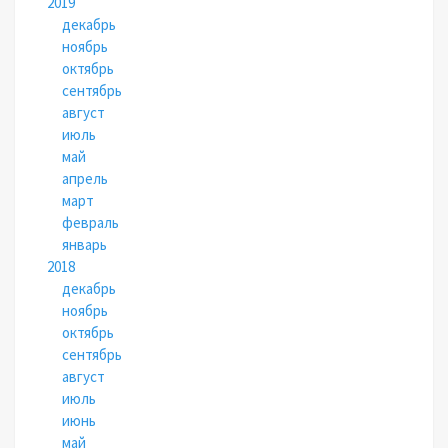
2019
декабрь
ноябрь
октябрь
сентябрь
август
июль
май
апрель
март
февраль
январь
2018
декабрь
ноябрь
октябрь
сентябрь
август
июль
июнь
май