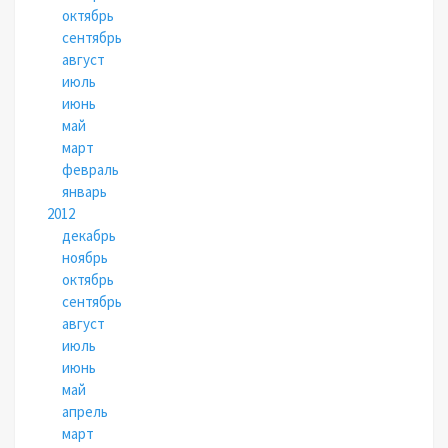
октябрь
сентябрь
август
июль
июнь
май
март
февраль
январь
2012
декабрь
ноябрь
октябрь
сентябрь
август
июль
июнь
май
апрель
март