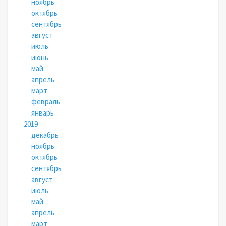
ноябрь
октябрь
сентябрь
август
июль
июнь
май
апрель
март
февраль
январь
2019
декабрь
ноябрь
октябрь
сентябрь
август
июль
май
апрель
март