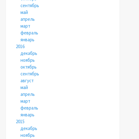
сентябрь
май
апрель
март
февраль
январь
2016
декабрь
ноябрь
октябрь
сентябрь
август
май
апрель
март
февраль
январь
2015
декабрь
ноябрь