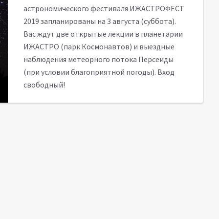
астрономического фестиваля ИЖАСТРОФЕСТ
2019 запланированы на 3 августа (суббота).
Вас ждут две открытые лекции в планетарии
ИЖАСТРО (парк Космонавтов) и выездные
наблюдения метеорного потока Персеиды
(при условии благоприятной погоды). Вход
свободный!