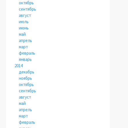
октябрь
сентябрь
август
июль
июнь
май
апрель
март
февраль
январь
2014
декабрь
ноябрь
октябрь
сентябрь
август
май
апрель
март
февраль