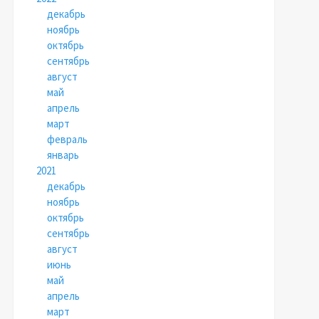
декабрь
ноябрь
октябрь
сентябрь
август
май
апрель
март
февраль
январь
2021
декабрь
ноябрь
октябрь
сентябрь
август
июнь
май
апрель
март