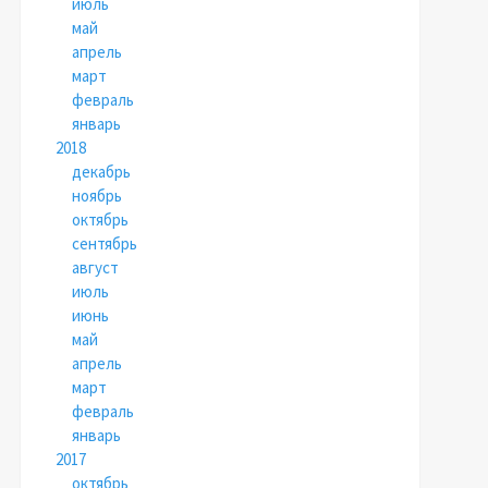
июль
май
апрель
март
февраль
январь
2018
декабрь
ноябрь
октябрь
сентябрь
август
июль
июнь
май
апрель
март
февраль
январь
2017
октябрь