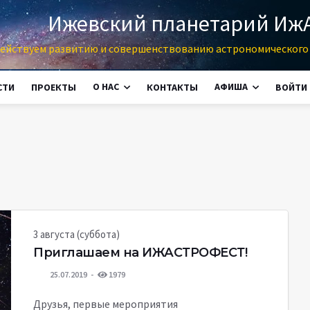
Ижевский планетарий Иж
ействуем развитию и совершенствованию астрономического 
О НАС
АФИША
СТИ
ПРОЕКТЫ
КОНТАКТЫ
ВОЙТИ
3 августа (суббота)
Приглашаем на ИЖАСТРОФЕСТ!
25.07.2019
1979
Друзья, первые мероприятия