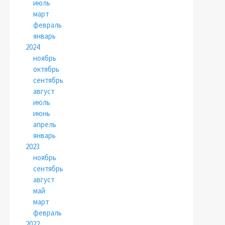
июль
март
февраль
январь
2024
ноябрь
октябрь
сентябрь
август
июль
июнь
апрель
январь
2023
ноябрь
сентябрь
август
май
март
февраль
2022