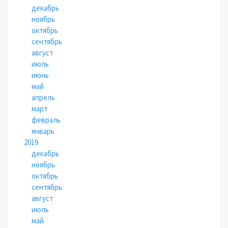
декабрь
ноябрь
октябрь
сентябрь
август
июль
июнь
май
апрель
март
февраль
январь
2019
декабрь
ноябрь
октябрь
сентябрь
август
июль
май