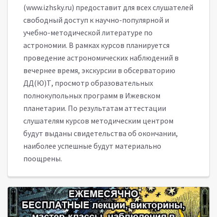
(www.izhsky.ru) предоставит для всех слушателей
свободный доступ к научно-популярной и
учебно-методической литературе по
астрономии. В рамках курсов планируется
проведение астрономических наблюдений в
вечернее время, экскурсии в обсерваторию
ДД(Ю)Т, просмотр образовательных
полнокупольных программ в Ижевском
планетарии. По результатам аттестации
слушателям курсов методическим центром
будут выданы свидетельства об окончании,
наиболее успешные будут материально
поощрены.