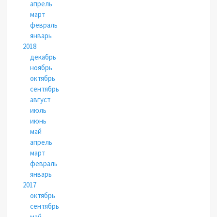
апрель
март
февраль
январь
2018
декабрь
ноябрь
октябрь
сентябрь
август
июль
июнь
май
апрель
март
февраль
январь
2017
октябрь
сентябрь
май