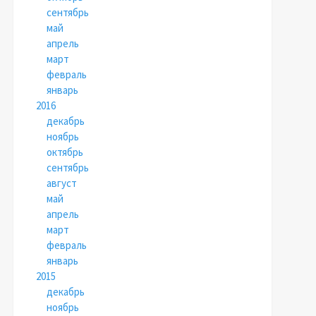
сентябрь
май
апрель
март
февраль
январь
2016
декабрь
ноябрь
октябрь
сентябрь
август
май
апрель
март
февраль
январь
2015
декабрь
ноябрь