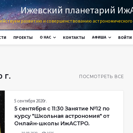
Ижевский планетарий Иж
ействуем развитию и совершенствованию астрономического 
О НАС
АФИША
СТИ
ПРОЕКТЫ
КОНТАКТЫ
ВОЙТИ
 Г.
ПОСМОТРЕТЬ ВСЕ
5 сентября 2020г.
5 сентября c 11:30 Занятие №12 по
курсу "Школьная астрономия" от
Онлайн-школы ИжАСТРО.
30.08.2020
1636