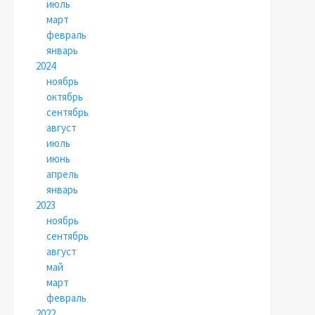
июль
март
февраль
январь
2024
ноябрь
октябрь
сентябрь
август
июль
июнь
апрель
январь
2023
ноябрь
сентябрь
август
май
март
февраль
2022