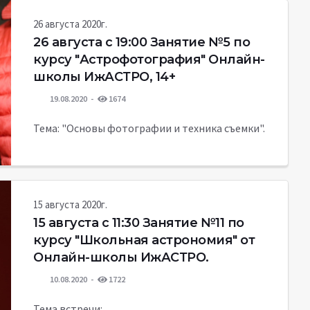
26 августа 2020г.
26 августа c 19:00 Занятие №5 по
курсу "Астрофотография" Онлайн-
школы ИжАСТРО, 14+
19.08.2020
1674
Тема: "Основы фотографии и техника съемки".
15 августа 2020г.
15 августа c 11:30 Занятие №11 по
курсу "Школьная астрономия" от
Онлайн-школы ИжАСТРО.
10.08.2020
1722
Тема встречи: