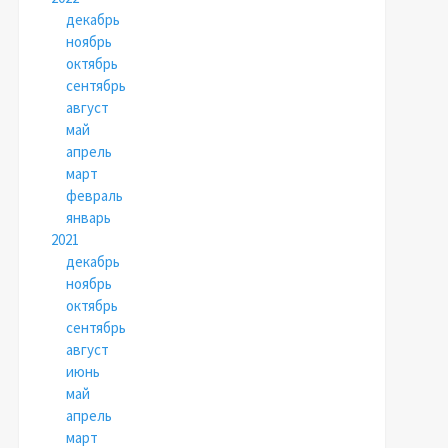
декабрь
ноябрь
октябрь
сентябрь
август
май
апрель
март
февраль
январь
2021
декабрь
ноябрь
октябрь
сентябрь
август
июнь
май
апрель
март