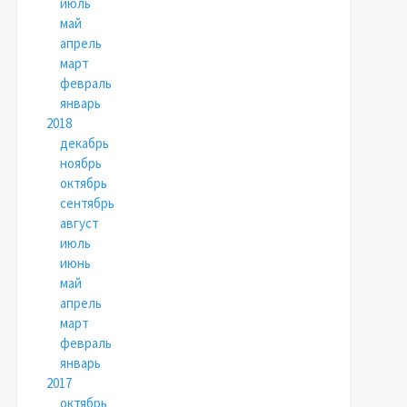
июль
май
апрель
март
февраль
январь
2018
декабрь
ноябрь
октябрь
сентябрь
август
июль
июнь
май
апрель
март
февраль
январь
2017
октябрь