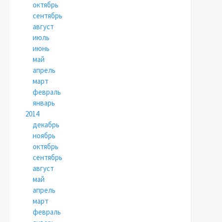
октябрь
сентябрь
август
июль
июнь
май
апрель
март
февраль
январь
2014
декабрь
ноябрь
октябрь
сентябрь
август
май
апрель
март
февраль