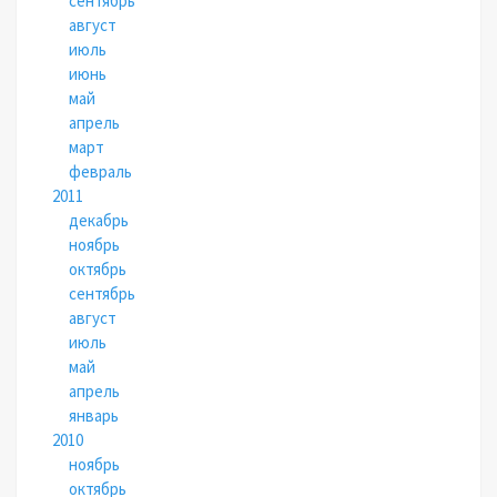
сентябрь
август
июль
июнь
май
апрель
март
февраль
2011
декабрь
ноябрь
октябрь
сентябрь
август
июль
май
апрель
январь
2010
ноябрь
октябрь