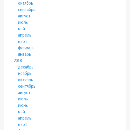
октябрь
сентябрь
август
июль
май
апрель
март
февраль
январь
2018
декабрь
ноябрь
октябрь
сентябрь
август
июль
июнь
май
апрель
март