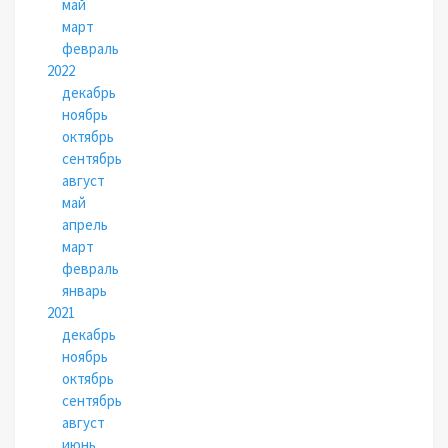
май
март
февраль
2022
декабрь
ноябрь
октябрь
сентябрь
август
май
апрель
март
февраль
январь
2021
декабрь
ноябрь
октябрь
сентябрь
август
июнь