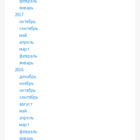
февраль
январь
2017
октябрь
сентябрь
май
апрель
март
февраль
январь
2016
декабрь
ноябрь
октябрь
сентябрь
август
май
апрель
март
февраль
январь