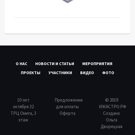
О НАС
НОВОСТИ И СТАТЬИ
МЕРОПРИЯТИЯ
ПРОЕКТЫ
УЧАСТНИКИ
ВИДЕО
ФОТО
10 лет
Предложение
© 2019
октября 32
для оплаты
ИЖАСТРО.РФ
ТРЦ Омега, 3
Оферта
Создано
этаж
Ольга
Дворецкая