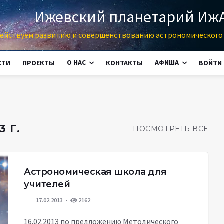
Ижевский планетарий Иж
ействуем развитию и совершенствованию астрономического 
О НАС
АФИША
СТИ
ПРОЕКТЫ
КОНТАКТЫ
ВОЙТИ
 Г.
ПОСМОТРЕТЬ ВСЕ
Астрономическая школа для
учителей
17.02.2013
2162
16.02.2013 по предложению Методического