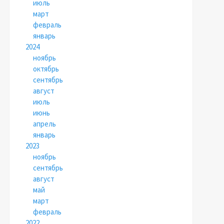
июль
март
февраль
январь
2024
ноябрь
октябрь
сентябрь
август
июль
июнь
апрель
январь
2023
ноябрь
сентябрь
август
май
март
февраль
2022