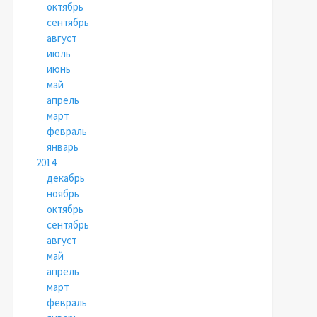
октябрь
сентябрь
август
июль
июнь
май
апрель
март
февраль
январь
2014
декабрь
ноябрь
октябрь
сентябрь
август
май
апрель
март
февраль