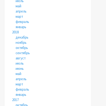
июль
май
апрель
март
февраль
январь
2018
декабрь
ноябрь
октябрь
сентябрь
август
июль
июнь
май
апрель
март
февраль
январь
2017
октябрь