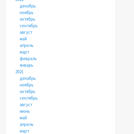
декабрь
ноябрь
октябрь
сентябрь
август
май
апрель
март
февраль
январь
2021
декабрь
ноябрь
октябрь
сентябрь
август
июнь
май
апрель
март