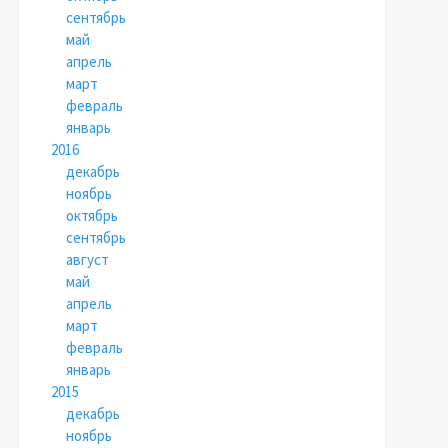
сентябрь
май
апрель
март
февраль
январь
2016
декабрь
ноябрь
октябрь
сентябрь
август
май
апрель
март
февраль
январь
2015
декабрь
ноябрь