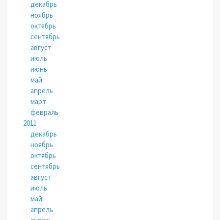
декабрь
ноябрь
октябрь
сентябрь
август
июль
июнь
май
апрель
март
февраль
2011
декабрь
ноябрь
октябрь
сентябрь
август
июль
май
апрель