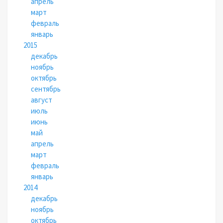
апрель
март
февраль
январь
2015
декабрь
ноябрь
октябрь
сентябрь
август
июль
июнь
май
апрель
март
февраль
январь
2014
декабрь
ноябрь
октябрь