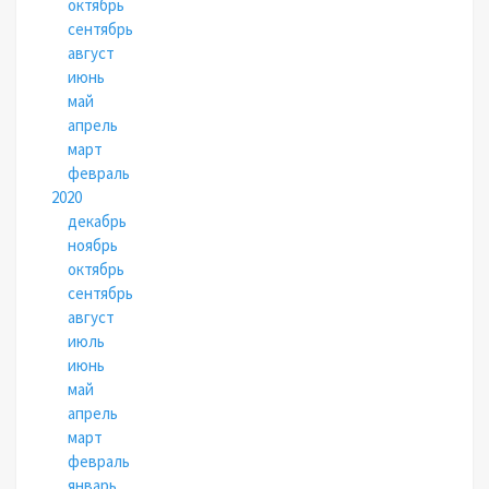
октябрь
сентябрь
август
июнь
май
апрель
март
февраль
2020
декабрь
ноябрь
октябрь
сентябрь
август
июль
июнь
май
апрель
март
февраль
январь