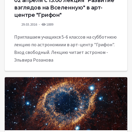
02 апреля с 13:00 лекция "Развитие
взглядов на Вселенную" в арт-
центре "Грифон"
29.03.2016
1889
Приглашаем учащихся 5-6 классов на субботнюю
лекцию по астрономиии в арт-центр "Грифон".
Вход свободный. Лекцию читает астроном -
Эльвира Розанова