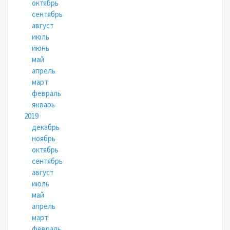
октябрь
сентябрь
август
июль
июнь
май
апрель
март
февраль
январь
2019
декабрь
ноябрь
октябрь
сентябрь
август
июль
май
апрель
март
февраль