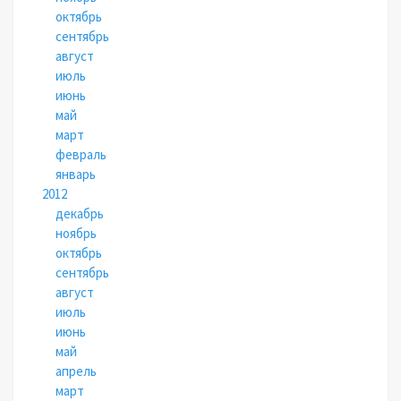
октябрь
сентябрь
август
июль
июнь
май
март
февраль
январь
2012
декабрь
ноябрь
октябрь
сентябрь
август
июль
июнь
май
апрель
март