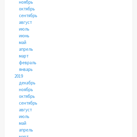
ноябрь
октябрь
сентябрь
август
июль
июнь
май
апрель
март
февраль
январь
2019
декабрь
ноябрь
октябрь
сентябрь
август
июль
май
апрель
март