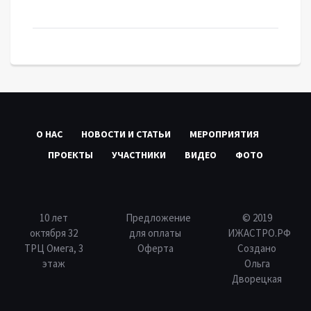
О НАС
НОВОСТИ И СТАТЬИ
МЕРОПРИЯТИЯ
ПРОЕКТЫ
УЧАСТНИКИ
ВИДЕО
ФОТО
10 лет
Предложение
© 2019
октября 32
для оплаты
ИЖАСТРО.РФ
ТРЦ Омега, 3
Оферта
Создано
этаж
Ольга
Дворецкая