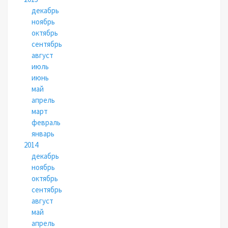
декабрь
ноябрь
октябрь
сентябрь
август
июль
июнь
май
апрель
март
февраль
январь
2014
декабрь
ноябрь
октябрь
сентябрь
август
май
апрель