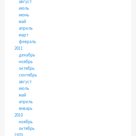
август
июль
июнь
май
апрель
март
февраль
2011
декабрь
ноябрь
октябрь
сентябрь
август
июль
май
апрель
январь
2010
ноябрь
октябрь
1970