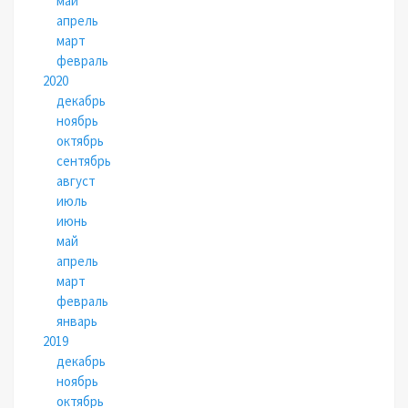
май
апрель
март
февраль
2020
декабрь
ноябрь
октябрь
сентябрь
август
июль
июнь
май
апрель
март
февраль
январь
2019
декабрь
ноябрь
октябрь