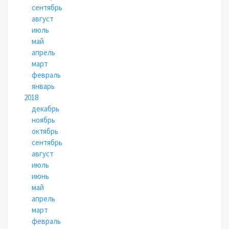
сентябрь
август
июль
май
апрель
март
февраль
январь
2018
декабрь
ноябрь
октябрь
сентябрь
август
июль
июнь
май
апрель
март
февраль