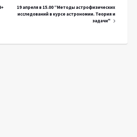
4+
19 апреля в 15.00 “Методы астрофизических
исследований в курсе астрономии. Теория и
задачи"