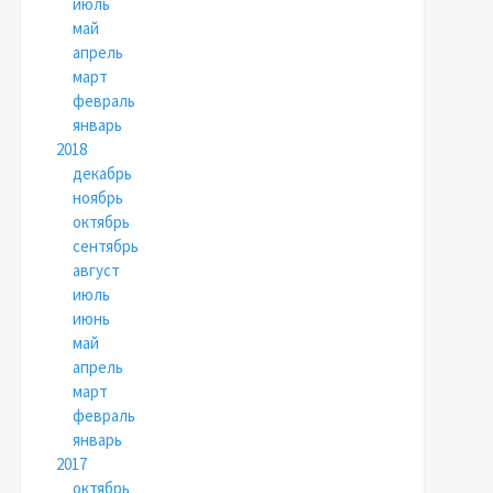
июль
май
апрель
март
февраль
январь
2018
декабрь
ноябрь
октябрь
сентябрь
август
июль
июнь
май
апрель
март
февраль
январь
2017
октябрь