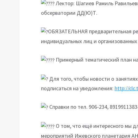
Лектор: Шагиев Рамиль Равильев
обсерватории ДД(Ю)Т.
ОБЯЗАТЕЛЬНАЯ предварительная ре
индивидуальных лиц и организованных 
Примерный тематический план на
Для того, чтобы новости о занятиях
подписаться на уведомления:
http://cl
Справки по тел. 906-234, 891991138
О том, что ещё интересного мы д
мероприятий Ижевского планетария АН