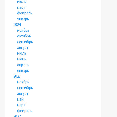
июль
март
февраль
январь
2024
ноябрь
октябрь
сентябрь
август
июль
июнь
апрель
январь
2023
ноябрь
сентябрь
август
май
март
февраль
2022