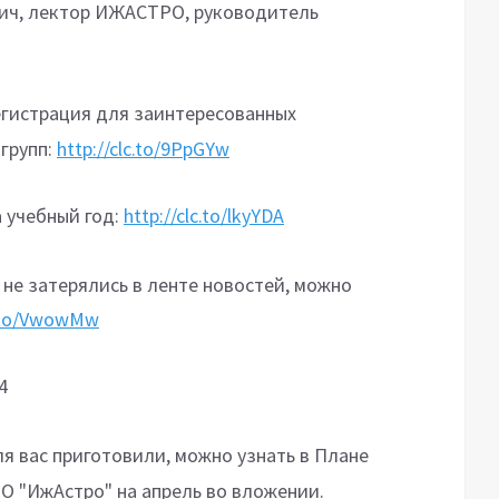
ич, лектор ИЖАСТРО, руководитель
гистрация для заинтересованных
групп:
http://clc.to/9PpGYw
 учебный год:
http://clc.to/lkyYDA
 не затерялись в ленте новостей, можно
c.to/VwowMw
34
ля вас приготовили, можно узнать в Плане
О "ИжАстро" на апрель во вложении.