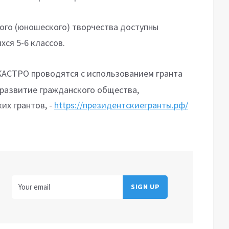
кого (юношеского) творчества доступны
ся 5-6 классов.
ЖАСТРО проводятся с использованием гранта
развитие гражданского общества,
их грантов, -
https://президентскиегранты.рф/