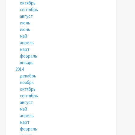
октябрь
сентябрь
август
июль
июнь
май
апрель
март
февраль
январь
2014
декабрь
ноябрь
октябрь
сентябрь
август
май
апрель
март
февраль