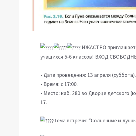
ИЖАСТРО приглашает н
учащихся 5-6 классов! ВХОД СВОБОД
• Дата проведения: 13 апреля (суббота)
• Время: с 17:00.
• Место: каб. 280 во Дворце детского (
17.
Тема встречи: “Солнечные и лунн