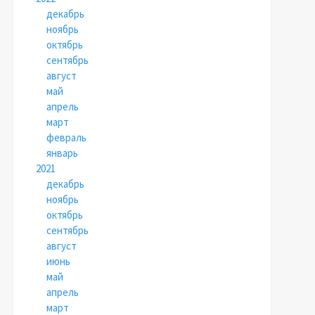
декабрь
ноябрь
октябрь
сентябрь
август
май
апрель
март
февраль
январь
2021
декабрь
ноябрь
октябрь
сентябрь
август
июнь
май
апрель
март