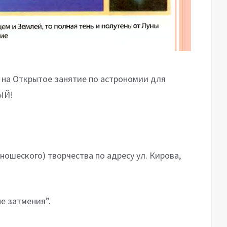
а Открытое занятие по астрономии для
НЫЙ!
.
юношеского) творчества по адресу ул. Кирова,
ые затмения”.