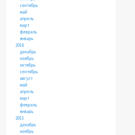
сентябрь
май
апрель
март
февраль
январь
2016
декабрь
ноябрь
октябрь
сентябрь
август
май
апрель
март
февраль
январь
2015
декабрь
ноябрь