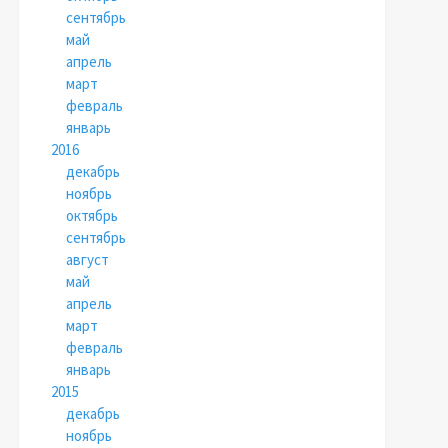
сентябрь
май
апрель
март
февраль
январь
2016
декабрь
ноябрь
октябрь
сентябрь
август
май
апрель
март
февраль
январь
2015
декабрь
ноябрь