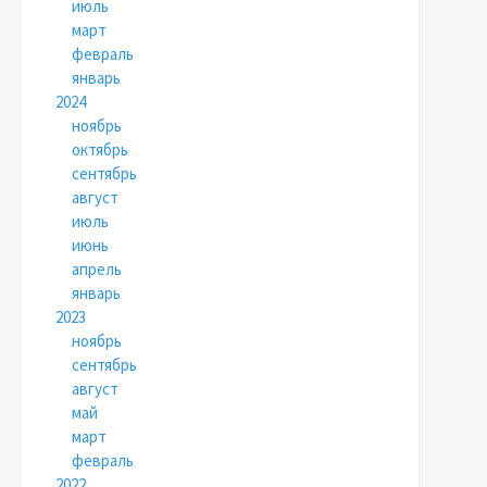
июль
март
февраль
январь
2024
ноябрь
октябрь
сентябрь
август
июль
июнь
апрель
январь
2023
ноябрь
сентябрь
август
май
март
февраль
2022