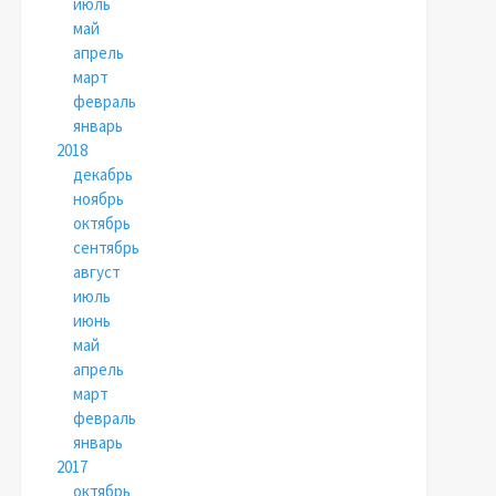
июль
май
апрель
март
февраль
январь
2018
декабрь
ноябрь
октябрь
сентябрь
август
июль
июнь
май
апрель
март
февраль
январь
2017
октябрь