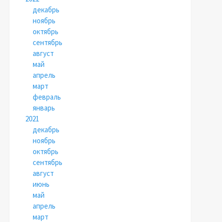
декабрь
ноябрь
октябрь
сентябрь
август
май
апрель
март
февраль
январь
2021
декабрь
ноябрь
октябрь
сентябрь
август
июнь
май
апрель
март