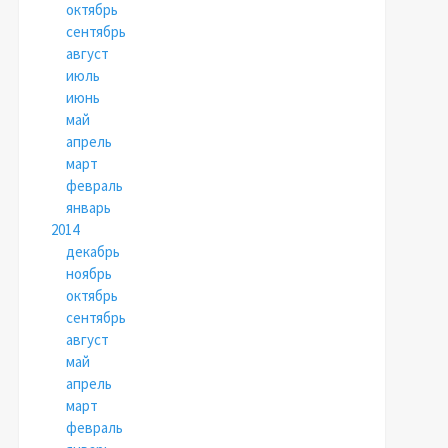
октябрь
сентябрь
август
июль
июнь
май
апрель
март
февраль
январь
2014
декабрь
ноябрь
октябрь
сентябрь
август
май
апрель
март
февраль