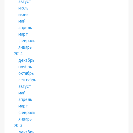
август
июль
июнь
май
апрель
март
февраль
январь
2014
декабрь
ноябрь
октябрь
сентябрь
август
май
апрель
март
февраль
январь
2013
декабрь