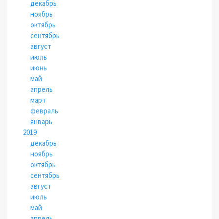
декабрь
ноябрь
октябрь
сентябрь
август
июль
июнь
май
апрель
март
февраль
январь
2019
декабрь
ноябрь
октябрь
сентябрь
август
июль
май
апрель